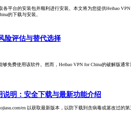
够快速获取各平台的安装包并顺利进行安装。本文将为您提供Heibao VP
China的下载与安装。
否安全？风险评估与替代选择
望能够免费使用该软件。然而，Heibao VPN for China的破解版通常
入口及使用说明：安全下载与最新功能介绍
//heibaojiasu.com/en 以获取最新版本，以防下载到含病毒或篡改过