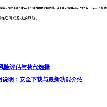
和功能，无论是在连接Wi-Fi还是移动数据网络时。以下是VPN(Heibao VPN for China)
面临窃听或监视的风险。
否安全？风险评估与替代选择
入口及使用说明：安全下载与最新功能介绍