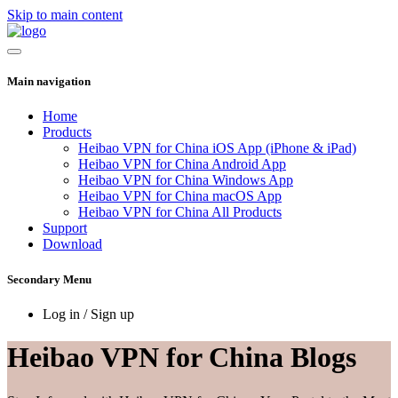
Skip to main content
Main navigation
Home
Products
Heibao VPN for China iOS App (iPhone & iPad)
Heibao VPN for China Android App
Heibao VPN for China Windows App
Heibao VPN for China macOS App
Heibao VPN for China All Products
Support
Download
Secondary Menu
Log in / Sign up
Heibao VPN for China Blogs