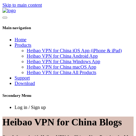
Skip to main content
Main navigation
Home
Products
Heibao VPN for China iOS App (iPhone & iPad)
Heibao VPN for China Android App
Heibao VPN for China Windows App
Heibao VPN for China macOS App
Heibao VPN for China All Products
Support
Download
Secondary Menu
Log in / Sign up
Heibao VPN for China Blogs