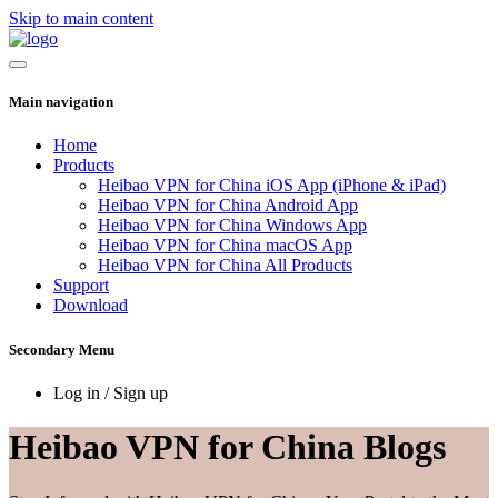
Skip to main content
Main navigation
Home
Products
Heibao VPN for China iOS App (iPhone & iPad)
Heibao VPN for China Android App
Heibao VPN for China Windows App
Heibao VPN for China macOS App
Heibao VPN for China All Products
Support
Download
Secondary Menu
Log in / Sign up
Heibao VPN for China Blogs