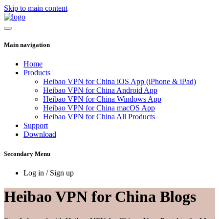
Skip to main content
Main navigation
Home
Products
Heibao VPN for China iOS App (iPhone & iPad)
Heibao VPN for China Android App
Heibao VPN for China Windows App
Heibao VPN for China macOS App
Heibao VPN for China All Products
Support
Download
Secondary Menu
Log in / Sign up
Heibao VPN for China Blogs