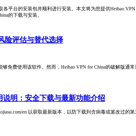
够快速获取各平台的安装包并顺利进行安装。本文将为您提供Heibao VP
China的下载与安装。
否安全？风险评估与替代选择
望能够免费使用该软件。然而，Heibao VPN for China的破解版通常
入口及使用说明：安全下载与最新功能介绍
//heibaojiasu.com/en 以获取最新版本，以防下载到含病毒或篡改过