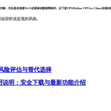
和功能，无论是在连接Wi-Fi还是移动数据网络时。以下是VPN(Heibao VPN for China)
面临窃听或监视的风险。
否安全？风险评估与替代选择
入口及使用说明：安全下载与最新功能介绍