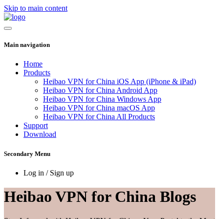
Skip to main content
Main navigation
Home
Products
Heibao VPN for China iOS App (iPhone & iPad)
Heibao VPN for China Android App
Heibao VPN for China Windows App
Heibao VPN for China macOS App
Heibao VPN for China All Products
Support
Download
Secondary Menu
Log in / Sign up
Heibao VPN for China Blogs